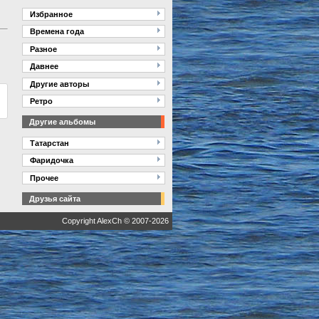
Избранное
Времена года
Разное
Давнее
Другие авторы
Ретро
Другие альбомы
Татарстан
Фаридочка
Прочее
Друзья сайта
Copyright AlexCh © 2007-2026