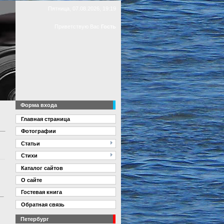
Пятница, 07.08.2026, 19:19
Приветствую Вас
Гость
Форма входа
Главная страница
Фотографии
Статьи
Стихи
Каталог сайтов
О сайте
Гостевая книга
Обратная связь
Петербург