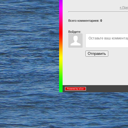
« Пр
Всего комментариев:
0
Войдите:
Отправить