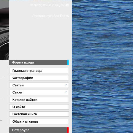
Четверг, 06.08.2026, 07:48
Приветствую Вас
Гость
Форма входа
Главная страница
Фотографии
Статьи
Стихи
Каталог сайтов
О сайте
Гостевая книга
Обратная связь
Петербург