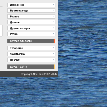
Избранное
Времена года
Разное
Давнее
Другие авторы
Ретро
Другие альбомы
Татарстан
Фаридочка
Прочее
Друзья сайта
Copyright AlexCh © 2007-2026