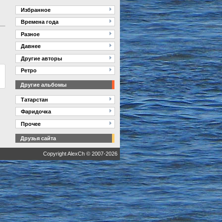
Избранное
Времена года
Разное
Давнее
Другие авторы
Ретро
Другие альбомы
Татарстан
Фаридочка
Прочее
Друзья сайта
Copyright AlexCh © 2007-2026