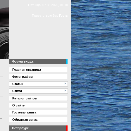
Пятница, 07.08.2026, 01:10
Приветствую Вас
Гость
Форма входа
Главная страница
Фотографии
Статьи
Стихи
Каталог сайтов
О сайте
Гостевая книга
Обратная связь
Петербург