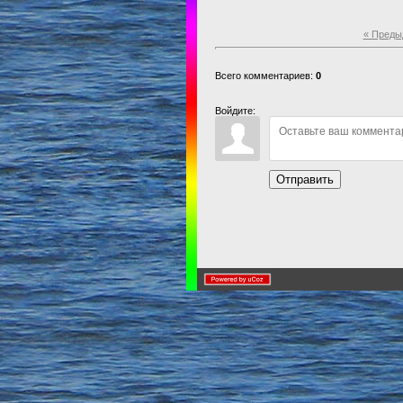
« Преды
Всего комментариев:
0
Войдите:
Отправить