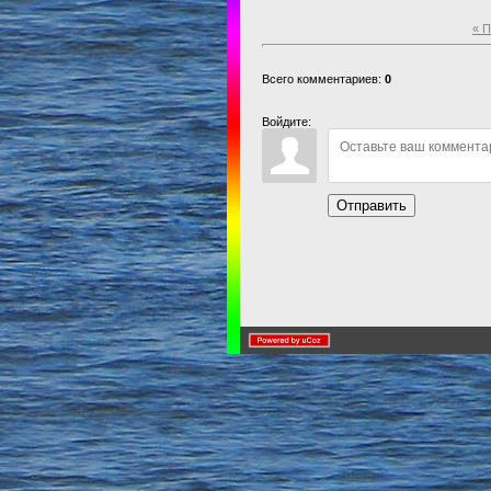
« 
Всего комментариев:
0
Войдите:
Отправить