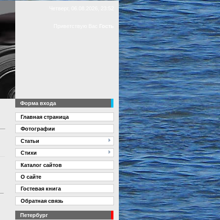
Четверг, 06.08.2026, 23:52
Приветствую Вас
Гость
Форма входа
Главная страница
Фотографии
Статьи
Стихи
Каталог сайтов
О сайте
Гостевая книга
Обратная связь
Петербург