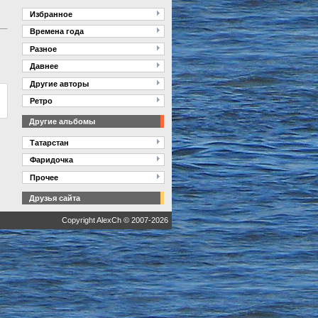
Избранное
Времена года
Разное
Давнее
Другие авторы
Ретро
Другие альбомы
Татарстан
Фаридочка
Прочее
Друзья сайта
Copyright AlexCh © 2007-2026