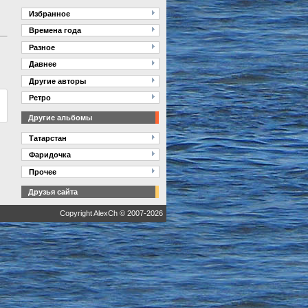
Избранное
Времена года
Разное
Давнее
Другие авторы
Ретро
Другие альбомы
Татарстан
Фаридочка
Прочее
Друзья сайта
Copyright AlexCh © 2007-2026