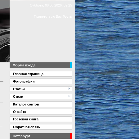
Суббота, 08.08.2026, 09:25
Приветствую Вас
Гость
Форма входа
Главная страница
Фотографии
Статьи
Стихи
Каталог сайтов
О сайте
Гостевая книга
Обратная связь
Петербург